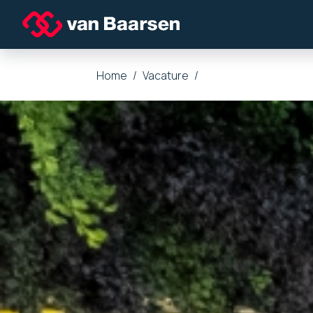
Home
Vacature