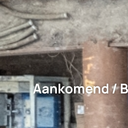
Aankomend / B