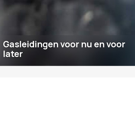
Gasleidingen voor nu en voor
later
Gasleidingen voor transport of distributie,
meters of kilometers. Van Baarsen Buisleidingen
B.V. is een specialist in het ontwikkelen,
aanleggen en opleveren van gasleidingen in elke
diameter. Dit doen we al vele jaren en tot op de
dag van vandaag nog steeds.