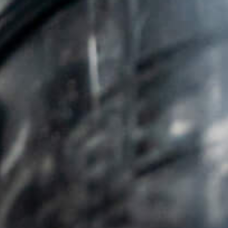
Certificaten
CO2 beleid
Maatschappelijke Betrokkenheid