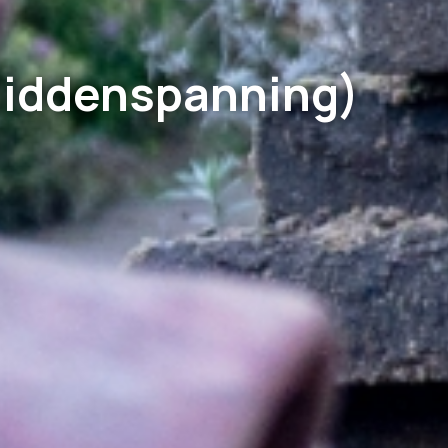
 Middenspanning)