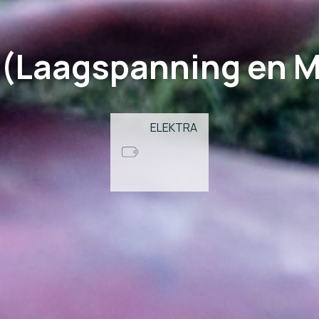
a (Laagspanning en
ELEKTRA